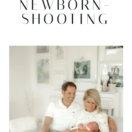
NEWBORN-
SHOOTING