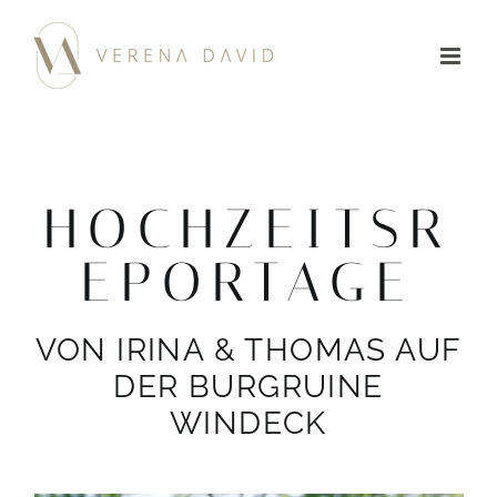
Zum
Inhalt
springen
HOCHZEITSR
EPORTAGE
VON IRINA & THOMAS AUF
DER BURGRUINE
WINDECK