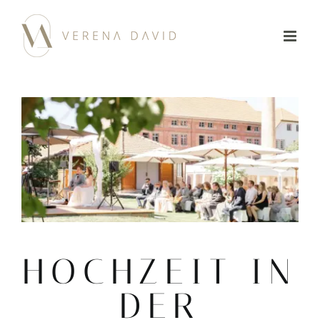
Zum
Inhalt
springen
HOCHZEIT IN
DER