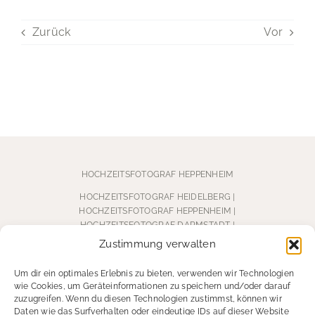
Zurück
Vor
HOCHZEITSFOTOGRAF HEPPENHEIM
HOCHZEITSFOTOGRAF HEIDELBERG
|
HOCHZEITSFOTOGRAF HEPPENHEIM
|
HOCHZEITSFOTOGRAF DARMSTADT |
HOCHZEITSFOTOGRAF WEINHEIM
|
Zustimmung verwalten
HOCHZEITSFOTOGRAF BÜRSTADT
Um dir ein optimales Erlebnis zu bieten, verwenden wir Technologien
wie Cookies, um Geräteinformationen zu speichern und/oder darauf
zuzugreifen. Wenn du diesen Technologien zustimmst, können wir
Daten wie das Surfverhalten oder eindeutige IDs auf dieser Website