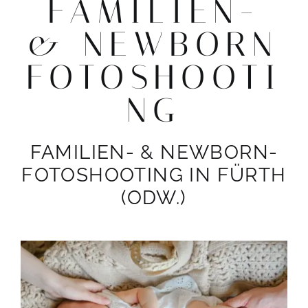
FAMILIEN-
& NEWBORN
FOTOSHOOTI
NG
FAMILIEN- & NEWBORN-
FOTOSHOOTING IN FÜRTH
(ODW.)